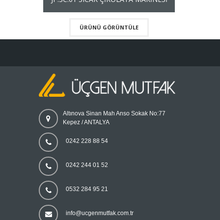
ÜRÜNÜ GÖRÜNTÜLE
Altınova Sinan Mah Anso Sokak No:77
Kepez / ANTALYA
0242 228 88 54
0242 244 01 52
0532 284 95 21
info@ucgenmutfak.com.tr