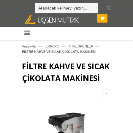
—›
—›
—›
Anasayfa
EMPERO
İTHAL ÜRÜNLER
FİLTRE KAHVE VE SICAK ÇİKOLATA MAKİNESİ
FİLTRE KAHVE VE SICAK
ÇİKOLATA MAKİNESİ
1