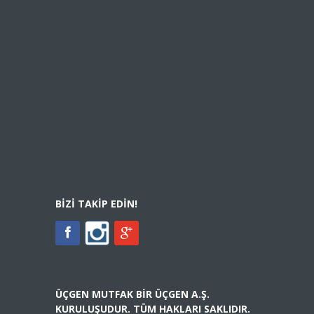
BIZI TAKIP EDIN!
ÜÇGEN MUTFAK BIR ÜÇGEN A.Ş.
KURULUŞUDUR. TÜM HAKLARI SAKLIDIR.