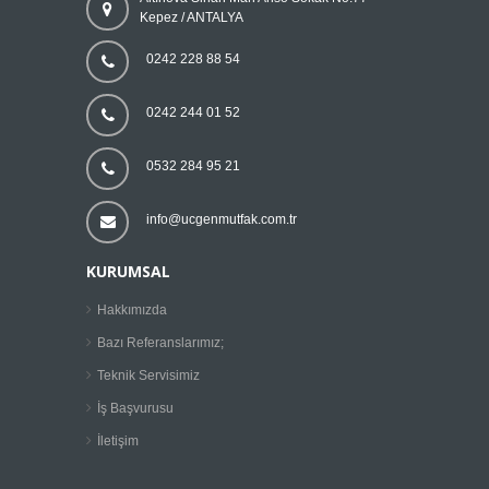
Kepez / ANTALYA
0242 228 88 54
0242 244 01 52
0532 284 95 21
info@ucgenmutfak.com.tr
KURUMSAL
Hakkımızda
Bazı Referanslarımız;
Teknik Servisimiz
İş Başvurusu
İletişim