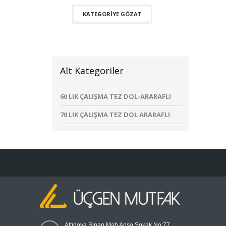
KATEGORIYE GÖZAT
Alt Kategoriler
60 LIK ÇALIŞMA TEZ DOL-ARARAFLI
70 LIK ÇALIŞMA TEZ DOL ARARAFLI
Altınova Sinan Mah Anso Sokak No:77